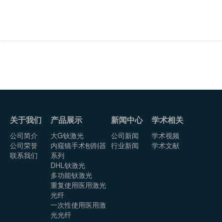
关于我们
产品展示
新闻中心
学术相关
公司简介
大G钬激光
公司新闻
学术视频
公司荣誉
内窥镜手术刨削器
行业新闻
学术文献
联系我们
系列
DHL钬激光
多功能钬激光
重复使用医用激光
光纤
一次性使用医用激
光光纤